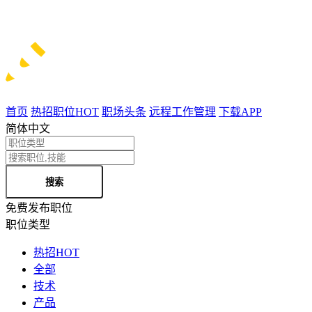
首页
热招职位
HOT
职场头条
远程工作管理
下载APP
简体中文
搜索
免费发布职位
职位类型
热招
HOT
全部
技术
产品