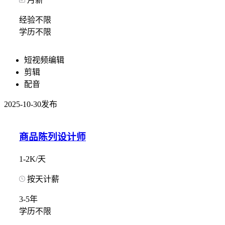
经验不限
学历不限
短视频编辑
剪辑
配音
2025-10-30发布
商品陈列设计师
1-2K/天
按天计薪
3-5年
学历不限