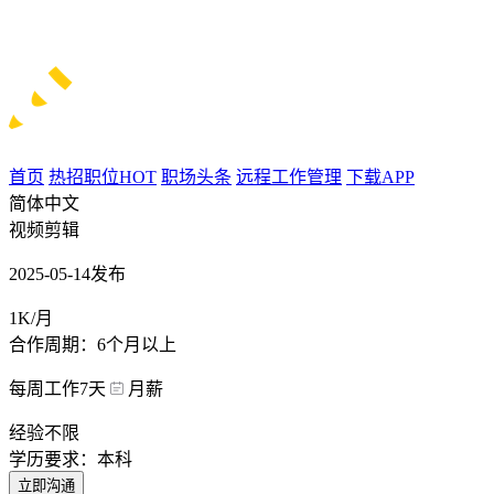
首页
热招职位
HOT
职场头条
远程工作管理
下载APP
简体中文
视频剪辑
2025-05-14发布
1K/月
合作周期：6个月以上
每周工作7天
月薪
经验不限
学历要求：本科
立即沟通