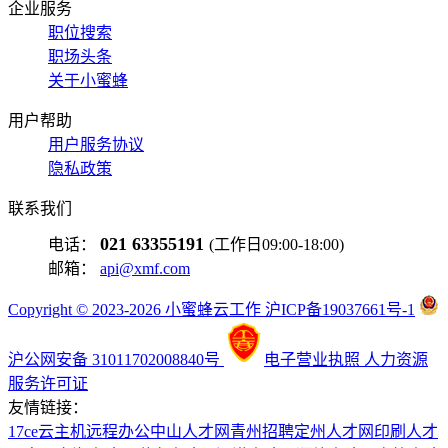
企业服务
职位搜索
职场头条
关于小蜜蜂
用户帮助
用户服务协议
隐私政策
联系我们
021 63355191
电话：
(工作日09:00-18:00)
邮箱：
api@xmf.com
Copyright © 2023-2026 小蜜蜂云工作 沪ICP备19037661号-1
沪公网安备 31011702008840号
电子营业执照
人力资源
服务许可证
友情链接：
17ce
云主机
远程办公
中山人才网
青州招聘
定州人才网
印刷人才