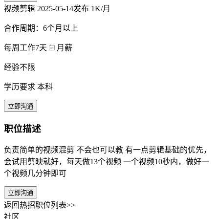
视频剪辑
2025-05-14发布
1K/月
合作周期：6个月以上
每周工作7天
月薪
经验不限
学历要求 本科
立即沟通
职位描述
负责简单的视频混剪 不会也可以教 有一点剪辑基础的优先，
会试用剪映就好，每天做13个视频 一个视频10秒内，做好一
个视频几分钟即可
立即沟通
返回热招职位列表>>
社区