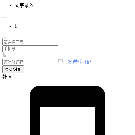
文字录入
1
|
发送验证码
登录/注册
社区