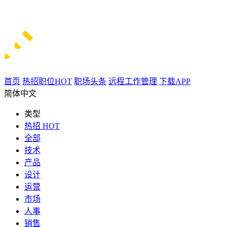
首页
热招职位
HOT
职场头条
远程工作管理
下载APP
简体中文
类型
热招
HOT
全部
技术
产品
设计
运营
市场
人事
销售