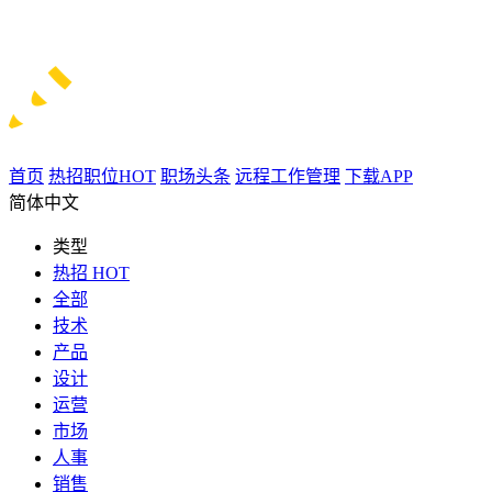
首页
热招职位
HOT
职场头条
远程工作管理
下载APP
简体中文
类型
热招
HOT
全部
技术
产品
设计
运营
市场
人事
销售