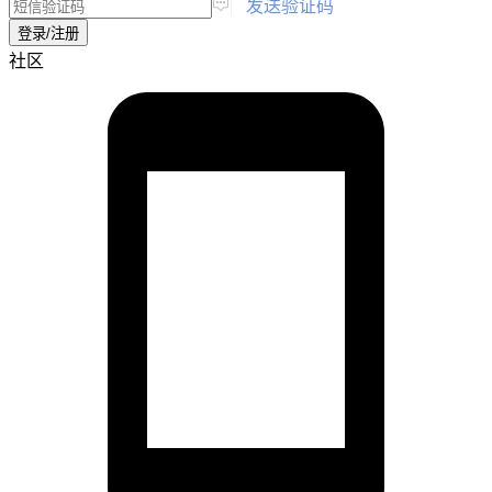
|
发送验证码
登录/注册
社区