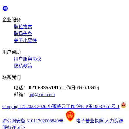
企业服务
职位搜索
职场头条
关于小蜜蜂
用户帮助
用户服务协议
隐私政策
联系我们
021 63355191
电话：
(工作日09:00-18:00)
邮箱：
api@xmf.com
Copyright © 2023-2026 小蜜蜂云工作 沪ICP备19037661号-1
沪公网安备 31011702008840号
电子营业执照
人力资源
服务许可证