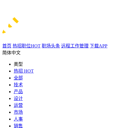
首页
热招职位
HOT
职场头条
远程工作管理
下载APP
简体中文
类型
热招
HOT
全部
技术
产品
设计
运营
市场
人事
销售