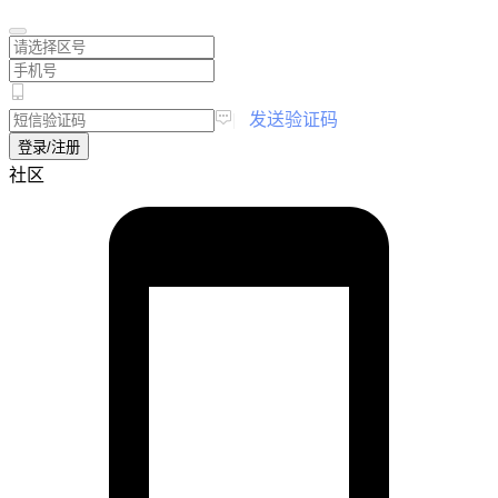
|
发送验证码
登录/注册
社区