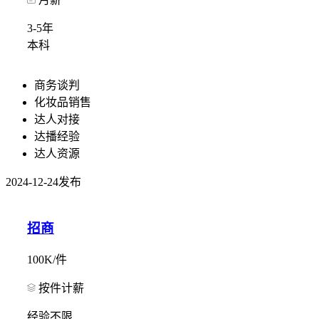
3-5年
本科
商务谈判
化妆品销售
达人对接
达播经验
达人资源
2024-12-24发布
招商
100K/件
按件计薪
经验不限