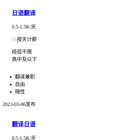
日语翻译
0.5-1.5K/天
按天计薪
经验不限
高中及以下
翻译兼职
自由
随性
2023-03-06发布
翻译日语
0.5-1.5K/天