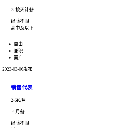
按天计薪
经验不限
高中及以下
自由
兼职
面广
2023-03-06发布
销售代表
2-6K/月
月薪
经验不限