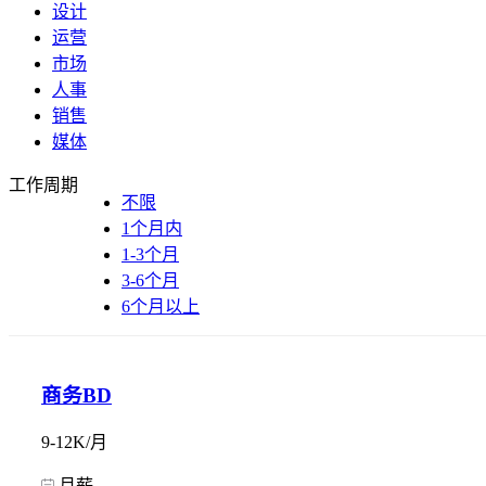
设计
运营
市场
人事
销售
媒体
工作周期
不限
1个月内
1-3个月
3-6个月
6个月以上
商务BD
9-12K/月
月薪