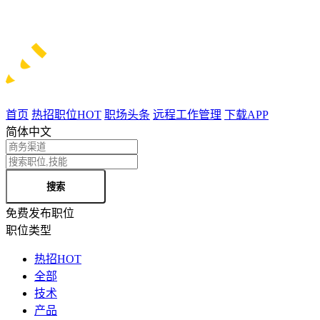
首页
热招职位
HOT
职场头条
远程工作管理
下载APP
简体中文
搜索
免费发布职位
职位类型
热招
HOT
全部
技术
产品