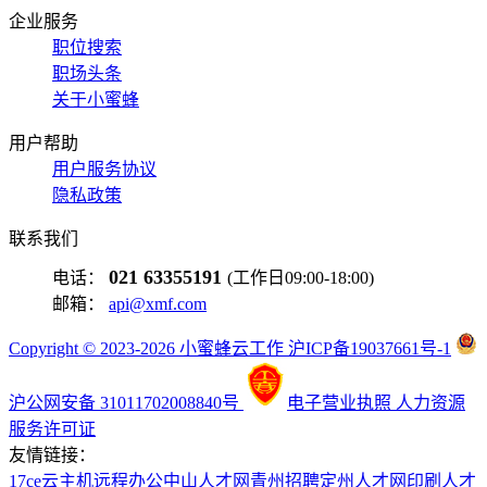
企业服务
职位搜索
职场头条
关于小蜜蜂
用户帮助
用户服务协议
隐私政策
联系我们
021 63355191
电话：
(工作日09:00-18:00)
邮箱：
api@xmf.com
Copyright © 2023-2026 小蜜蜂云工作 沪ICP备19037661号-1
沪公网安备 31011702008840号
电子营业执照
人力资源
服务许可证
友情链接：
17ce
云主机
远程办公
中山人才网
青州招聘
定州人才网
印刷人才