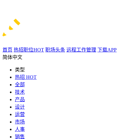
首页
热招职位
HOT
职场头条
远程工作管理
下载APP
简体中文
类型
热招
HOT
全部
技术
产品
设计
运营
市场
人事
销售