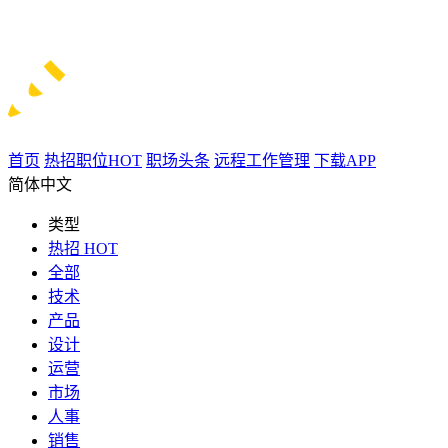
首页
热招职位
HOT
职场头条
远程工作管理
下载APP
简体中文
类型
热招
HOT
全部
技术
产品
设计
运营
市场
人事
销售