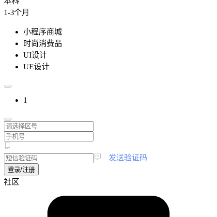
本科
1-3个月
小程序商城
时尚消费品
UI设计
UE设计
1
|
发送验证码
登录/注册
社区