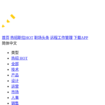
首页
热招职位
HOT
职场头条
远程工作管理
下载APP
简体中文
类型
热招
HOT
全部
技术
产品
设计
运营
市场
人事
销售