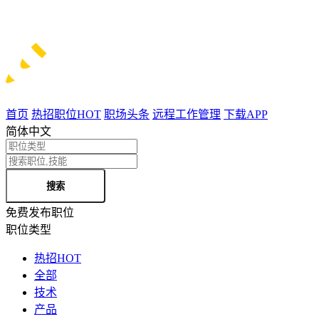
首页
热招职位
HOT
职场头条
远程工作管理
下载APP
简体中文
搜索
免费发布职位
职位类型
热招
HOT
全部
技术
产品