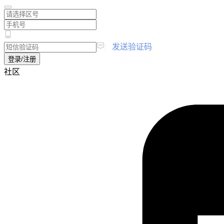
|
发送验证码
登录/注册
社区