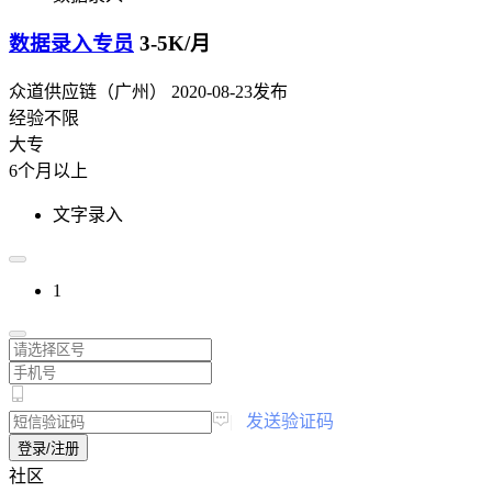
数据录入专员
3-5K/月
众道供应链（广州）
2020-08-23发布
经验不限
大专
6个月以上
文字录入
1
|
发送验证码
登录/注册
社区