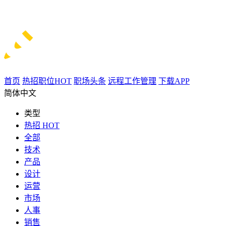
首页
热招职位
HOT
职场头条
远程工作管理
下载APP
简体中文
类型
热招
HOT
全部
技术
产品
设计
运营
市场
人事
销售