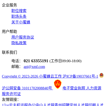
企业服务
职位搜索
职场头条
关于小蜜蜂
用户帮助
用户服务协议
隐私政策
联系我们
021 63355191
电话：
(工作日09:00-18:00)
邮箱：
api@xmf.com
Copyright © 2023-2026 小蜜蜂云工作 沪ICP备19037661号-1
沪公网安备 31011702008840号
电子营业执照
人力资源
服务许可证
友情链接：
17ce
云主机
远程办公
中山人才网
青州招聘
定州人才网
印刷人才