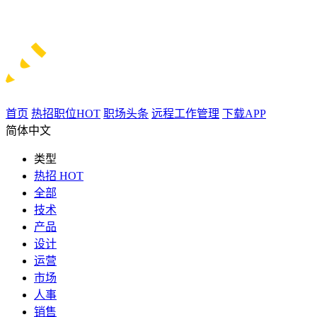
首页
热招职位
HOT
职场头条
远程工作管理
下载APP
简体中文
类型
热招
HOT
全部
技术
产品
设计
运营
市场
人事
销售