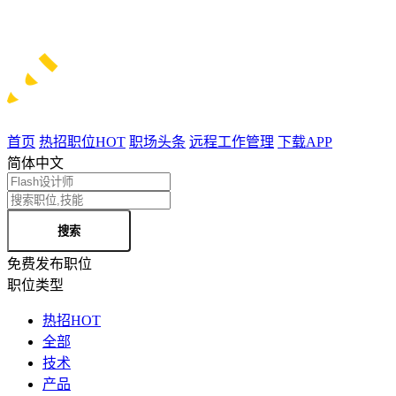
首页
热招职位
HOT
职场头条
远程工作管理
下载APP
简体中文
搜索
免费发布职位
职位类型
热招
HOT
全部
技术
产品