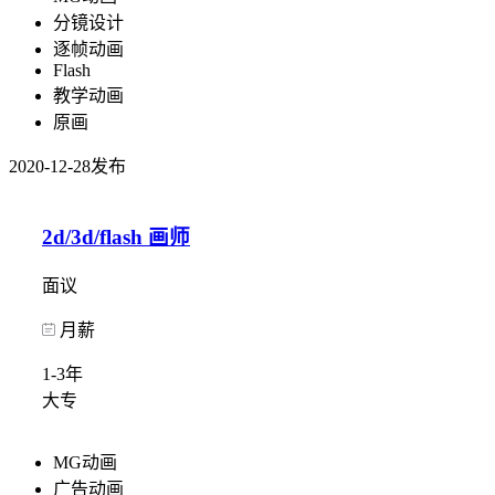
分镜设计
逐帧动画
Flash
教学动画
原画
2020-12-28发布
2d/3d/flash 画师
面议
月薪
1-3年
大专
MG动画
广告动画