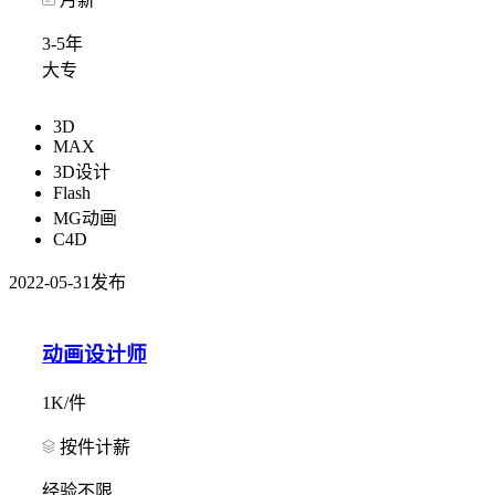
3-5年
大专
3D
MAX
3D设计
Flash
MG动画
C4D
2022-05-31发布
动画设计师
1K/件
按件计薪
经验不限