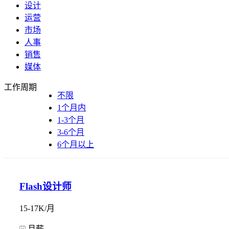
设计
运营
市场
人事
销售
媒体
工作周期
不限
1个月内
1-3个月
3-6个月
6个月以上
Flash设计师
15-17K/月
月薪