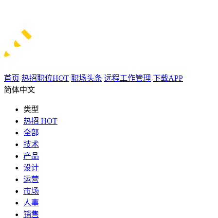
首页
热招职位
HOT
职场头条
远程工作管理
下载APP
简体中文
类型
热招
HOT
全部
技术
产品
设计
运营
市场
人事
销售