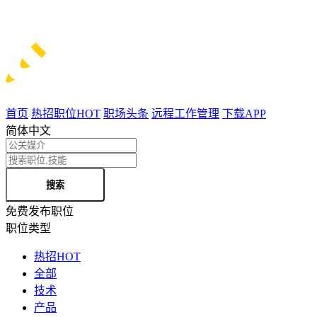
首页
热招职位
HOT
职场头条
远程工作管理
下载APP
简体中文
搜索
免费发布职位
职位类型
热招
HOT
全部
技术
产品