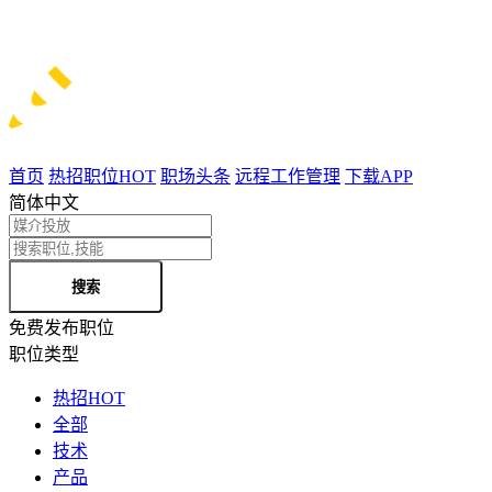
首页
热招职位
HOT
职场头条
远程工作管理
下载APP
简体中文
搜索
免费发布职位
职位类型
热招
HOT
全部
技术
产品