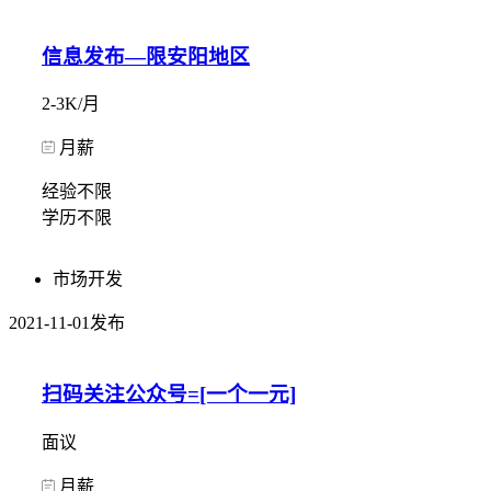
信息发布—限安阳地区
2-3K/月
月薪
经验不限
学历不限
市场开发
2021-11-01发布
扫码关注公众号=[一个一元]
面议
月薪