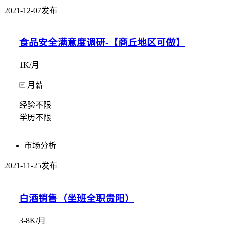
2021-12-07发布
食品安全满意度调研-【商丘地区可做】
1K/月
月薪
经验不限
学历不限
市场分析
2021-11-25发布
白酒销售（坐班全职贵阳）
3-8K/月