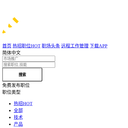
首页
热招职位
HOT
职场头条
远程工作管理
下载APP
简体中文
搜索
免费发布职位
职位类型
热招
HOT
全部
技术
产品