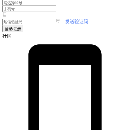
|
发送验证码
登录/注册
社区