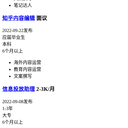
笔记达人
知乎内容编辑
面议
2022-09-22发布
应届毕业生
本科
6个月以上
海外内容运营
教育内容运营
文案撰写
信息投放助理
2-3K/月
2022-09-08发布
1-3年
大专
6个月以上