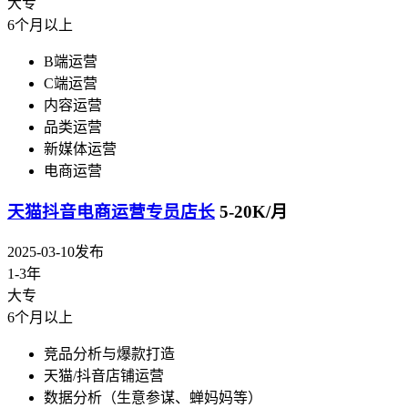
大专
6个月以上
B端运营
C端运营
内容运营
品类运营
新媒体运营
电商运营
天猫抖音电商运营专员店长
5-20K/月
2025-03-10发布
1-3年
大专
6个月以上
竞品分析与爆款打造
天猫/抖音店铺运营
数据分析（生意参谋、蝉妈妈等）