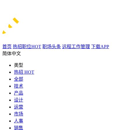
首页
热招职位
HOT
职场头条
远程工作管理
下载APP
简体中文
类型
热招
HOT
全部
技术
产品
设计
运营
市场
人事
销售