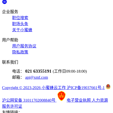
企业服务
职位搜索
职场头条
关于小蜜蜂
用户帮助
用户服务协议
隐私政策
联系我们
021 63355191
电话：
(工作日09:00-18:00)
邮箱：
api@xmf.com
Copyright © 2023-2026 小蜜蜂云工作 沪ICP备19037661号-1
沪公网安备 31011702008840号
电子营业执照
人力资源
服务许可证
友情链接：