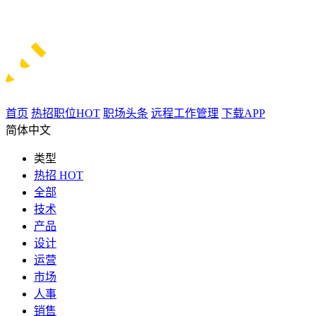
首页
热招职位
HOT
职场头条
远程工作管理
下载APP
简体中文
类型
热招
HOT
全部
技术
产品
设计
运营
市场
人事
销售