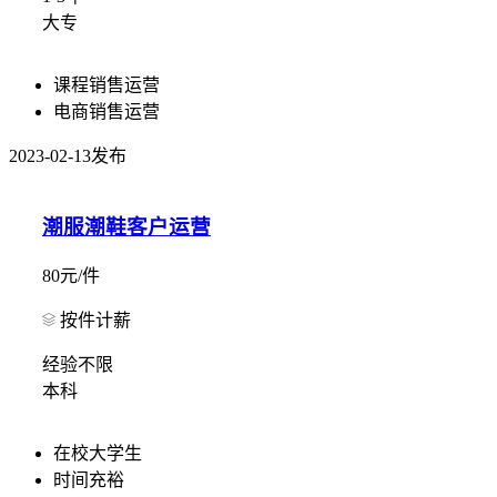
大专
课程销售运营
电商销售运营
2023-02-13发布
潮服潮鞋客户运营
80元/件
按件计薪
经验不限
本科
在校大学生
时间充裕