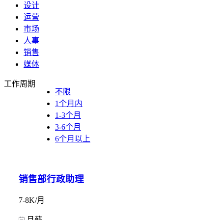
设计
运营
市场
人事
销售
媒体
工作周期
不限
1个月内
1-3个月
3-6个月
6个月以上
销售部行政助理
7-8K/月
月薪