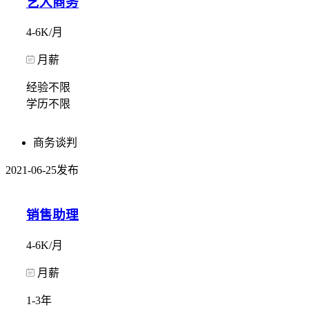
艺人商务
4-6K/月
月薪
经验不限
学历不限
商务谈判
2021-06-25发布
销售助理
4-6K/月
月薪
1-3年