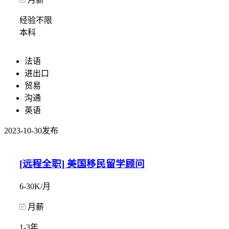
经验不限
本科
法语
进出口
贸易
沟通
英语
2023-10-30发布
[远程全职] 美国移民留学顾问
6-30K/月
月薪
1-3年