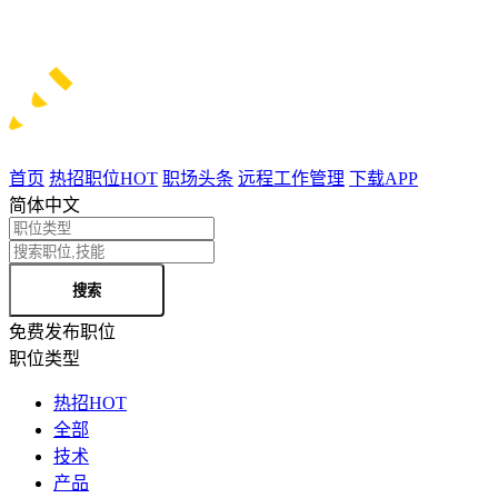
首页
热招职位
HOT
职场头条
远程工作管理
下载APP
简体中文
搜索
免费发布职位
职位类型
热招
HOT
全部
技术
产品