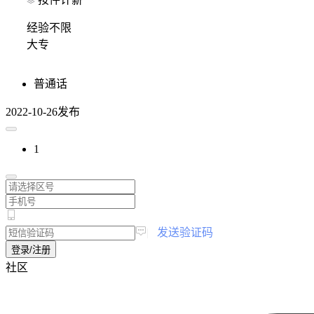
经验不限
大专
普通话
2022-10-26发布
1
|
发送验证码
登录/注册
社区