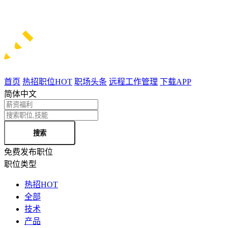
首页
热招职位
HOT
职场头条
远程工作管理
下载APP
简体中文
搜索
免费发布职位
职位类型
热招
HOT
全部
技术
产品