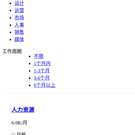
设计
运营
市场
人事
销售
媒体
工作周期
不限
1个月内
1-3个月
3-6个月
6个月以上
人力资源
6-9K/月
月薪