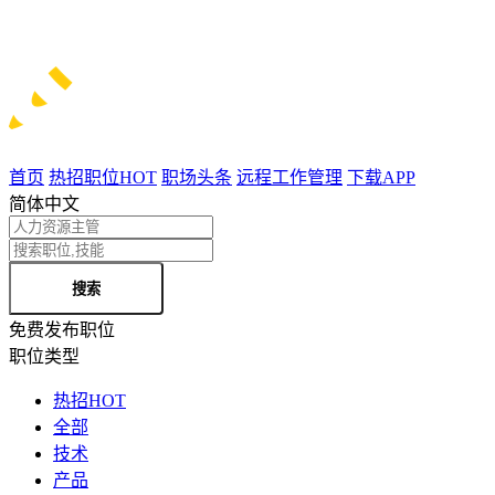
首页
热招职位
HOT
职场头条
远程工作管理
下载APP
简体中文
搜索
免费发布职位
职位类型
热招
HOT
全部
技术
产品