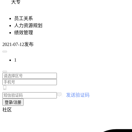
大专
员工关系
人力资源规划
绩效管理
2021-07-12发布
1
|
发送验证码
登录/注册
社区