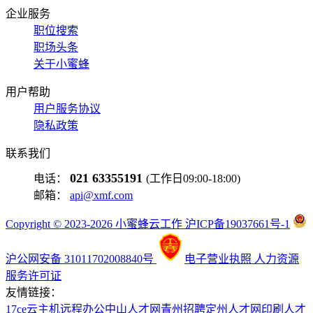
企业服务
职位搜索
职场头条
关于小蜜蜂
用户帮助
用户服务协议
隐私政策
联系我们
021 63355191
电话：
(工作日09:00-18:00)
邮箱：
api@xmf.com
Copyright © 2023-2026 小蜜蜂云工作 沪ICP备19037661号-1
沪公网安备 31011702008840号
电子营业执照
人力资源
服务许可证
友情链接：
17ce
云主机
远程办公
中山人才网
青州招聘
定州人才网
印刷人才