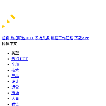
首页
热招职位
HOT
职场头条
远程工作管理
下载APP
简体中文
类型
热招
HOT
全部
技术
产品
设计
运营
市场
人事
销售