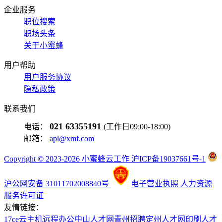
企业服务
职位搜索
职场头条
关于小蜜蜂
用户帮助
用户服务协议
隐私政策
联系我们
021 63355191
电话：
(工作日09:00-18:00)
邮箱：
api@xmf.com
Copyright © 2023-2026 小蜜蜂云工作 沪ICP备19037661号-1
沪公网安备 31011702008840号
电子营业执照
人力资源
服务许可证
友情链接：
17ce
云主机
远程办公
中山人才网
青州招聘
定州人才网
印刷人才