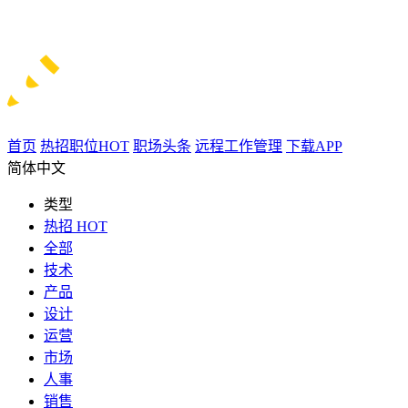
首页
热招职位
HOT
职场头条
远程工作管理
下载APP
简体中文
类型
热招
HOT
全部
技术
产品
设计
运营
市场
人事
销售