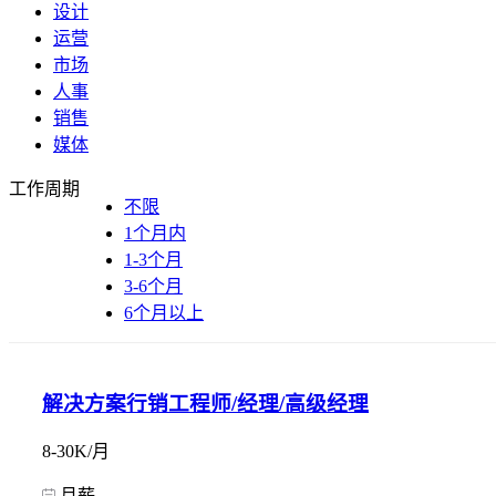
设计
运营
市场
人事
销售
媒体
工作周期
不限
1个月内
1-3个月
3-6个月
6个月以上
解决方案行销工程师/经理/高级经理
8-30K/月
月薪