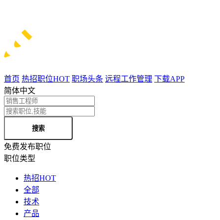
首页
热招职位
HOT
职场头条
远程工作管理
下载APP
简体中文
搜索
免费发布职位
职位类型
热招
HOT
全部
技术
产品