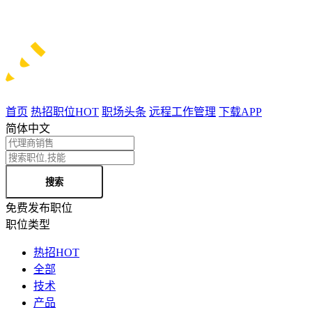
首页
热招职位
HOT
职场头条
远程工作管理
下载APP
简体中文
搜索
免费发布职位
职位类型
热招
HOT
全部
技术
产品