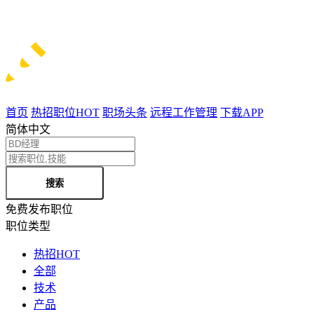
首页
热招职位
HOT
职场头条
远程工作管理
下载APP
简体中文
搜索
免费发布职位
职位类型
热招
HOT
全部
技术
产品