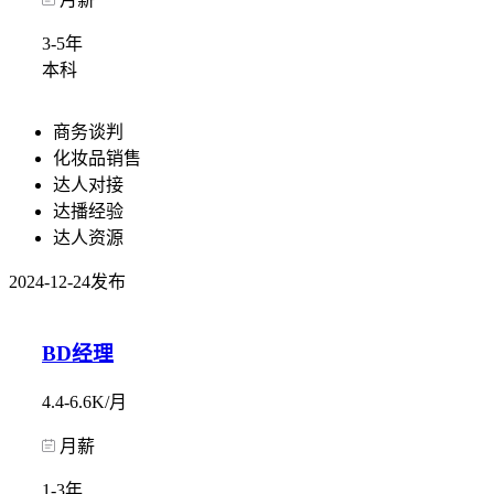
3-5年
本科
商务谈判
化妆品销售
达人对接
达播经验
达人资源
2024-12-24发布
BD经理
4.4-6.6K/月
月薪
1-3年