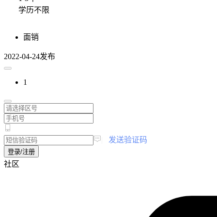
学历不限
面销
2022-04-24发布
1
|
发送验证码
登录/注册
社区