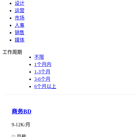
设计
运营
市场
人事
销售
媒体
工作周期
不限
1个月内
1-3个月
3-6个月
6个月以上
商务BD
9-12K/月
月薪