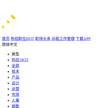
首页
热招职位
HOT
职场头条
远程工作管理
下载APP
简体中文
类型
热招
HOT
全部
技术
产品
设计
运营
市场
人事
销售