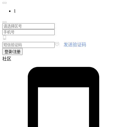
1
|
发送验证码
登录/注册
社区