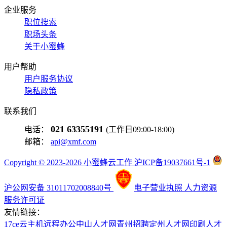
企业服务
职位搜索
职场头条
关于小蜜蜂
用户帮助
用户服务协议
隐私政策
联系我们
021 63355191
电话：
(工作日09:00-18:00)
邮箱：
api@xmf.com
Copyright © 2023-2026 小蜜蜂云工作 沪ICP备19037661号-1
沪公网安备 31011702008840号
电子营业执照
人力资源
服务许可证
友情链接：
17ce
云主机
远程办公
中山人才网
青州招聘
定州人才网
印刷人才