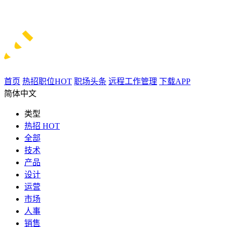
首页
热招职位
HOT
职场头条
远程工作管理
下载APP
简体中文
类型
热招
HOT
全部
技术
产品
设计
运营
市场
人事
销售