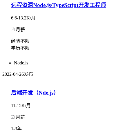
远程资深Node.js/TypeScript开发工程师
6.6-13.2K/月
月薪
经验不限
学历不限
Node.js
2022-04-26发布
后端开发（Nde.js）
11-15K/月
月薪
1-3年