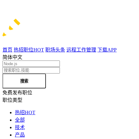
首页
热招职位
HOT
职场头条
远程工作管理
下载APP
简体中文
搜索
免费发布职位
职位类型
热招
HOT
全部
技术
产品