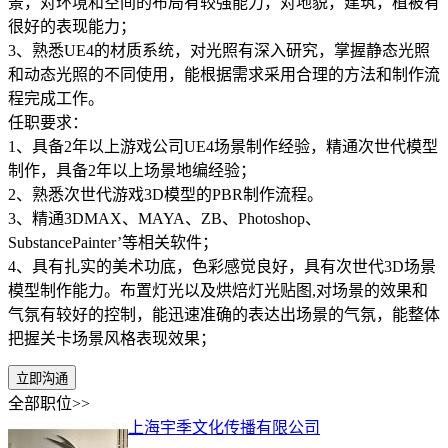
景，对环境和空间的布局有较强能力，对地貌，建筑，植被有
很好的表现能力；
3、熟悉UE4的材质系统，对光照有深入研究，掌握静态光照
和动态光照的不同使用，能根据需求采用合理的方法和制作流
程完成工作。
任职要求：
1、具备2年以上游戏公司UE4场景制作经验，精通次世代模型
制作，具备2年以上场景地编经验；
2、熟悉次世代游戏3D模型的PBR制作流程。
3、精通3DMAX、MAYA、ZB、Photoshop、
SubstancePainter’等相关软件；
4、具有扎实的美术功底，色彩感觉良好，具有次世代3D场景
模型制作能力。布置灯光以及烘焙灯光贴图,对场景的效果和
气氛有较好的控制，能迅速准确的表达出场景的气氛，能整体
把握关卡场景风格表现效果；
立即沟通
全部职位>>
上海宇季文化传播有限公司