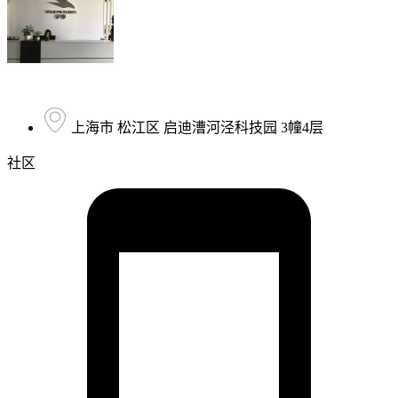
上海市 松江区 启迪漕河泾科技园 3幢4层
社区