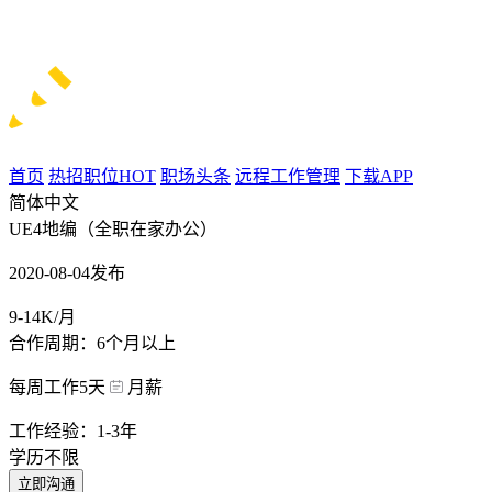
首页
热招职位
HOT
职场头条
远程工作管理
下载APP
简体中文
UE4地编（全职在家办公）
2020-08-04发布
9-14K/月
合作周期：6个月以上
每周工作5天
月薪
工作经验：1-3年
学历不限
立即沟通