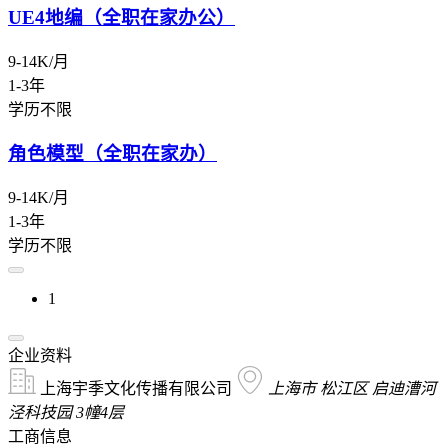
UE4地编（全职在家办公）
9-14K/月
1-3年
学历不限
角色模型（全职在家办）
9-14K/月
1-3年
学历不限
1
企业资料
上海宇季文化传播有限公司
上海市 松江区 启迪漕河
泾科技园 3幢4层
工商信息