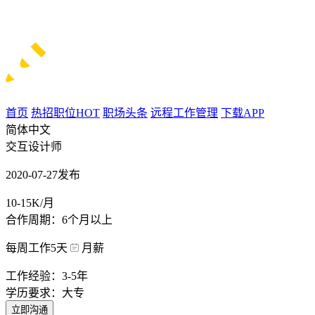
首页
热招职位
HOT
职场头条
远程工作管理
下载APP
简体中文
交互设计师
2020-07-27发布
10-15K/月
合作周期：6个月以上
每周工作5天
月薪
工作经验：3-5年
学历要求：大专
立即沟通