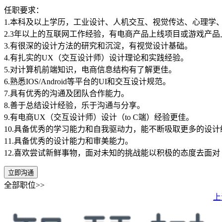
任职要求：
1.本科及以上学历，工业设计、人机交互、视觉传达、心理学
2.3年以上的互联网工作经验，有电商产品上线项目或游戏产
3.有很深的设计方法的研究和沉淀，有视觉设计基础。
4.有扎实的UX（交互设计师）设计理论和实践经验。
5.对计算机前端知识，电商信息结构有了解更佳。
6.熟悉IOS/Android等平台的UI和交互设计规范。
7.具有优秀的沟通及团队合作能力。
8.善于总结设计经验，乐于沟通与分享。
9.有电商UX（交互设计师）设计（to C端）经验更佳。
10.具备优秀的学习能力和自我驱动力，能不断吸取更多的设
11.具备优秀的设计能力和审美能力。
12.喜欢尝试新鲜事物，面对未知的挑战能以积极的态度去面对
立即沟通
全部职位>>
上