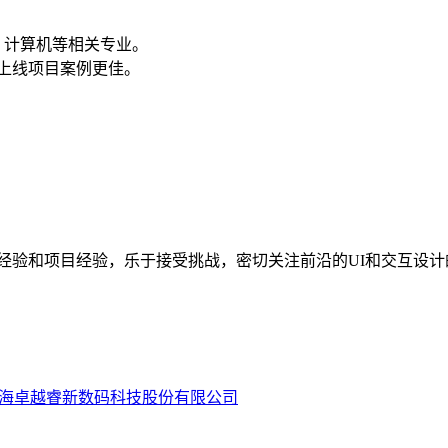
、计算机等相关专业。
品上线项目案例更佳。
计经验和项目经验，乐于接受挑战，密切关注前沿的UI和交互设
海卓越睿新数码科技股份有限公司