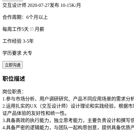
交互设计师
2020-07-27发布
10-15K/月
合作周期：6个月以上
每周工作5天
月薪
工作经验 3-5年
学历要求 大专
立即沟通
职位描述
岗位职责：
1.参与市场分析、用户调研研究、产品不同应用场景的需求分
2.运用扎实的UX（交互设计师）设计理论和实践经验，根据
证产品体验的友好性和统一性。
3.具备高效的执行能力，独立思考能力，主要负责设计和撰写
4.具备严密的逻辑能力，与团队一起构思创意，提供具备优质