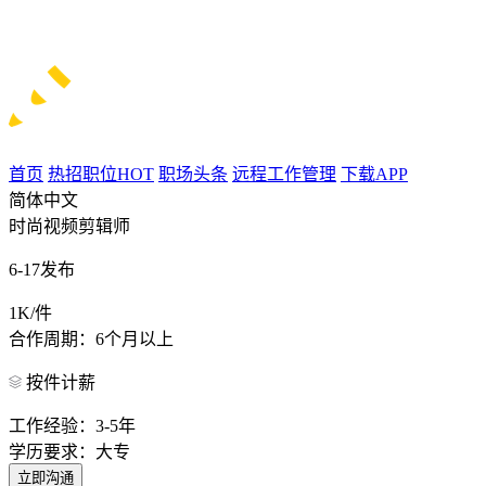
首页
热招职位
HOT
职场头条
远程工作管理
下载APP
简体中文
时尚视频剪辑师
6-17发布
1K/件
合作周期：6个月以上
按件计薪
工作经验：3-5年
学历要求：大专
立即沟通