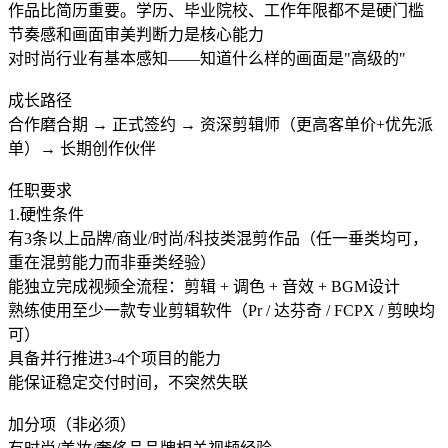
作品比简历重要。学历、毕业院校、工作年限都不是硬门槛
节奏感和画面审美判断力是核心能力
对时尚行业有基本感知——知道什么样的画面是"高级的"
成长路径
合作磨合期 → 正式签约 → 资深剪辑师（更高客单价+优先派
单）→ 长期创作伙伴
任职要求
1.硬性条件
有3条以上品牌/商业/时尚/科技类混剪作品（任一垂类均可，
重在混剪能力而非垂类经验）
能独立完成视频全流程：剪辑 + 调色 + 音效 + BGM设计
熟练使用至少一款专业剪辑软件（Pr / 达芬奇 / FCPX / 剪映均
可）
具备并行推进3-4个项目的能力
能保证稳定交付时间，不突然失联
加分项（非必须）