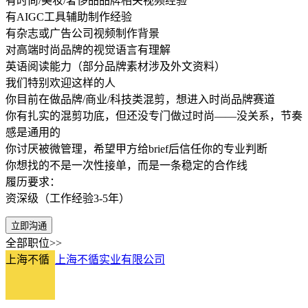
有时尚/美妆/奢侈品品牌相关视频经验
有AIGC工具辅助制作经验
有杂志或广告公司视频制作背景
对高端时尚品牌的视觉语言有理解
英语阅读能力（部分品牌素材涉及外文资料）
我们特别欢迎这样的人
你目前在做品牌/商业/科技类混剪，想进入时尚品牌赛道
你有扎实的混剪功底，但还没专门做过时尚——没关系，节奏
感是通用的
你讨厌被微管理，希望甲方给brief后信任你的专业判断
你想找的不是一次性接单，而是一条稳定的合作线
履历要求：
资深级（工作经验3-5年）
立即沟通
全部职位>>
上海不循
上海不循实业有限公司