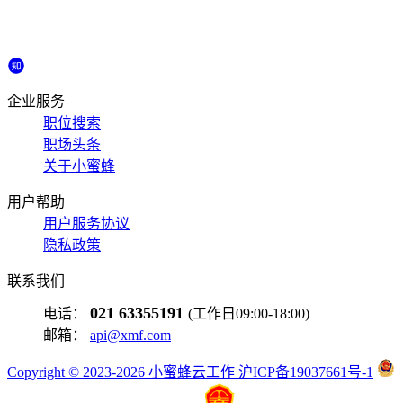
企业服务
职位搜索
职场头条
关于小蜜蜂
用户帮助
用户服务协议
隐私政策
联系我们
021 63355191
电话：
(工作日09:00-18:00)
邮箱：
api@xmf.com
Copyright © 2023-2026 小蜜蜂云工作 沪ICP备19037661号-1