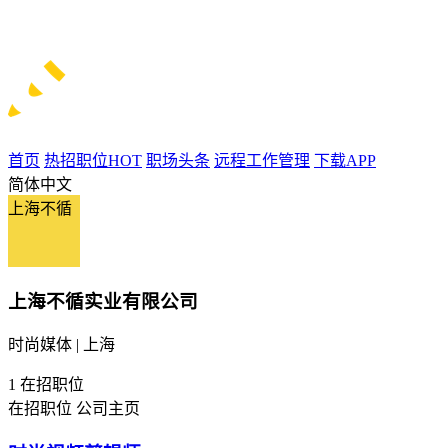
首页
热招职位
HOT
职场头条
远程工作管理
下载APP
简体中文
上海不循
上海不循实业有限公司
时尚媒体 | 上海
1
在招职位
在招职位
公司主页