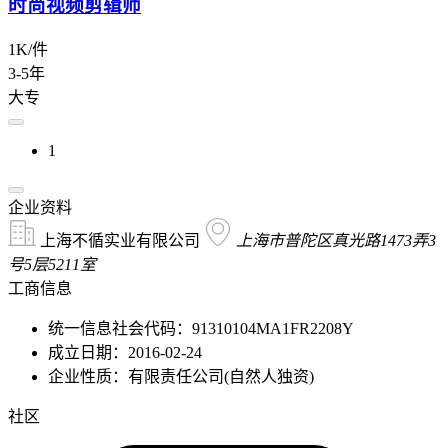
时尚视频剪辑师
1K/件
3-5年
大专
1
企业资料
上海不循实业有限公司
上海市普陀区真光路1473弄3
号5层5211室
工商信息
统一信息社会代码：91310104MA1FR2208Y
成立日期：2016-02-24
企业性质：有限责任公司(自然人独资)
社区