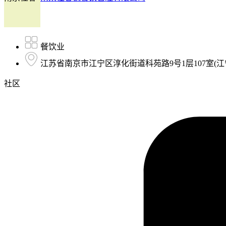
餐饮业
江苏省南京市江宁区淳化街道科苑路9号1层107室(江
社区