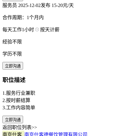
服务员
2025-12-02发布
15-20元/天
合作周期：1个月内
每天工作1小时
按天计薪
经验不限
学历不限
立即沟通
职位描述
1.服务行业兼职
2.按时薪结算
3.工作内容简单
立即沟通
返回职位列表>>
南京仕客
南京仕客德餐饮管理有限公司