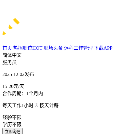
首页
热招职位
HOT
职场头条
远程工作管理
下载APP
简体中文
服务员
2025-12-02发布
15-20元/天
合作周期：1个月内
每天工作1小时
按天计薪
经验不限
学历不限
立即沟通