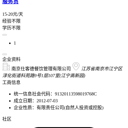
服务员
15-20元/天
经验不限
学历不限
1
企业资料
南京仕客德餐饮管理有限公司
江苏省南京市江宁区
淳化街道科苑路9号1层107室(江宁高新园)
工商信息
统一信息社会代码：91320113598019768C
成立日期：2012-07-03
企业性质：有限责任公司(自然人投资或控股)
社区