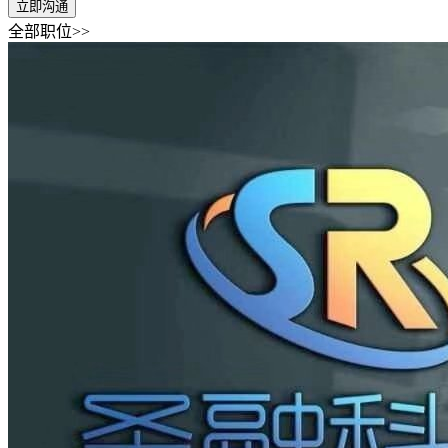
立即沟通
全部职位>>