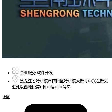
企业服务 软件开发
黑龙江省哈尔滨市南岗区哈尔滨大街与中兴左街交
汇处以西地段第B栋19层1901号房
社区