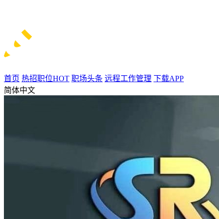
首页
热招职位
HOT
职场头条
远程工作管理
下载APP
简体中文