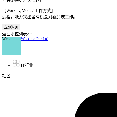
【Working Mode / 工作方式】
远程，能力突出者有机会到新加坡工作。
立即沟通
返回职位列表>>
Weco
Wecome Pte Ltd
IT行业
社区