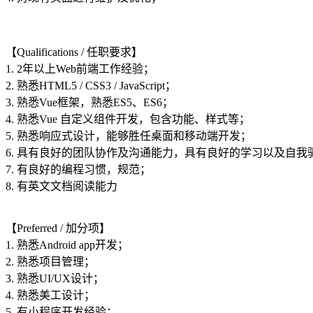
【Qualifications / 任职要求】
1. 2年以上Web前端工作经验；
2. 熟悉HTML5 / CSS3 / JavaScript；
3. 熟悉Vue框架，熟悉ES5、ES6；
4. 熟悉Vue 自定义组件开发，包含功能、样式等；
5. 熟悉响应式设计，能够胜任桌面和移动端开发；
6. 具有良好的团队协作及沟通能力，具有良好的学习以及自我
7. 有良好的编程习惯，规范；
8. 有英文文档阅读能力
【Preferred / 加分项】
1. 熟悉Android app开发；
2. 熟悉项目管理；
3. 熟悉UI/UX设计；
4. 熟悉美工设计；
5. 有小程序开发经验；