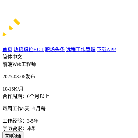
首页
热招职位
HOT
职场头条
远程工作管理
下载APP
简体中文
前端Web工程师
2025-08-06发布
10-15K/月
合作周期：6个月以上
每周工作5天
月薪
工作经验：3-5年
学历要求：本科
立即沟通