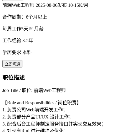
前端Web工程师
2025-08-06发布
10-15K/月
合作周期：6个月以上
每周工作5天
月薪
工作经验 3-5年
学历要求 本科
立即沟通
职位描述
Job Title / 职位: 前端Web工程师
【Role and Responsibilities / 岗位职责】
1. 负责公司Web前端开发工作；
2. 负责部分产品UI/UX 设计工作；
3. 配合后台工程师制定服务接口并实现交互效果；
4. 对现有页面进行维护及优化；