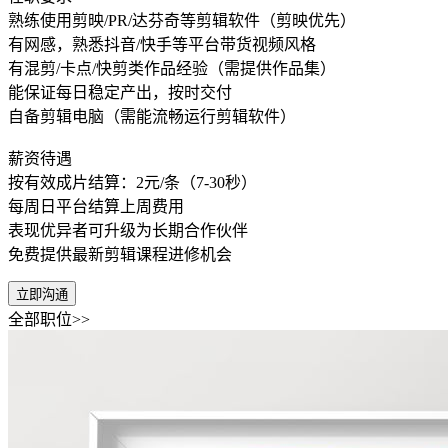
熟练使用剪映/PR/达芬奇等剪辑软件（剪映优先）
有网感，熟悉抖音/快手等平台带货视频风格
有混剪/卡点/快剪类作品经验（需提供作品集）
能保证每日稳定产出，按时交付
自备剪辑电脑（需能流畅运行剪辑软件）
薪资待遇
按有效成片结算：2元/条（7-30秒）
每周日平台结算上周费用
表现优异者可升级为长期合作伙伴
免费提供最新剪辑课程进修机会
立即沟通
全部职位>>