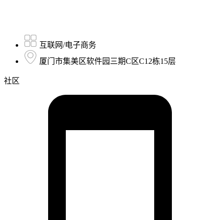
互联网/电子商务
厦门市集美区软件园三期C区C12栋15层
社区