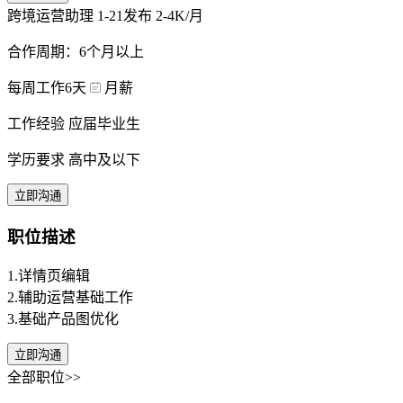
跨境运营助理
1-21发布
2-4K/月
合作周期：6个月以上
每周工作6天
月薪
工作经验 应届毕业生
学历要求 高中及以下
立即沟通
职位描述
1.详情页编辑
2.辅助运营基础工作
3.基础产品图优化
立即沟通
全部职位>>