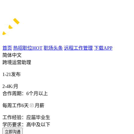
首页
热招职位
HOT
职场头条
远程工作管理
下载APP
简体中文
跨境运营助理
1-21发布
2-4K/月
合作周期：6个月以上
每周工作6天
月薪
工作经验：应届毕业生
学历要求：高中及以下
立即沟通