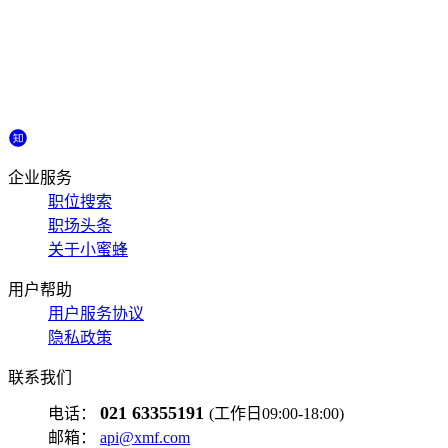
企业服务
职位搜索
职场头条
关于小蜜蜂
用户帮助
用户服务协议
隐私政策
联系我们
021 63355191
电话：
(工作日09:00-18:00)
邮箱：
api@xmf.com