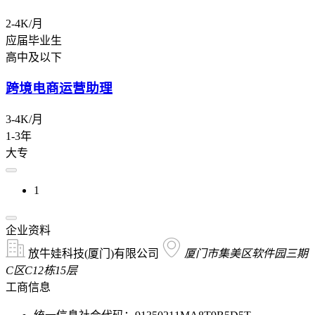
2-4K/月
应届毕业生
高中及以下
跨境电商运营助理
3-4K/月
1-3年
大专
1
企业资料
放牛娃科技(厦门)有限公司
厦门市集美区软件园三期
C区C12栋15层
工商信息