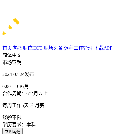
首页
热招职位
HOT
职场头条
远程工作管理
下载APP
简体中文
市场营销
2024-07-24发布
0.001-10K/月
合作周期：6个月以上
每周工作5天
月薪
经验不限
学历要求：本科
立即沟通