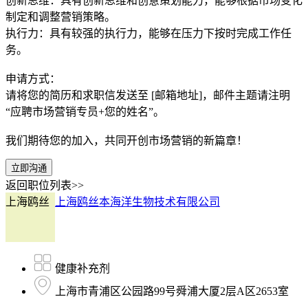
创新思维：具有创新思维和创意策划能力，能够根据市场变化
制定和调整营销策略。
执行力：具有较强的执行力，能够在压力下按时完成工作任
务。
申请方式：
请将您的简历和求职信发送至 [邮箱地址]，邮件主题请注明
“应聘市场营销专员+您的姓名”。
我们期待您的加入，共同开创市场营销的新篇章！
立即沟通
返回职位列表>>
上海鸥丝
上海鸥丝本海洋生物技术有限公司
健康补充剂
上海市青浦区公园路99号舜浦大厦2层A区2653室