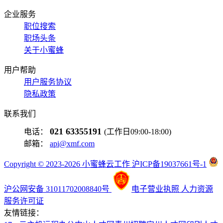
企业服务
职位搜索
职场头条
关于小蜜蜂
用户帮助
用户服务协议
隐私政策
联系我们
021 63355191
电话：
(工作日09:00-18:00)
邮箱：
api@xmf.com
Copyright © 2023-2026 小蜜蜂云工作 沪ICP备19037661号-1
沪公网安备 31011702008840号
电子营业执照
人力资源
服务许可证
友情链接：