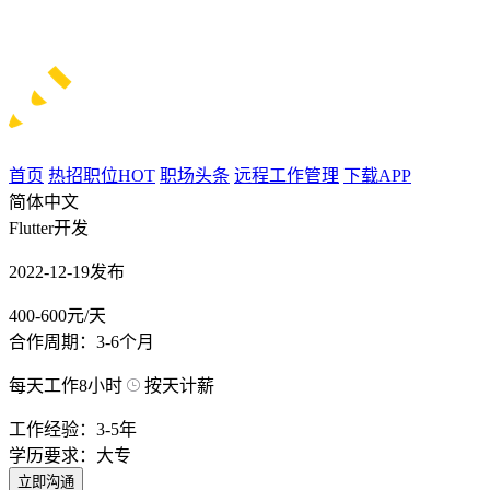
首页
热招职位
HOT
职场头条
远程工作管理
下载APP
简体中文
Flutter开发
2022-12-19发布
400-600元/天
合作周期：3-6个月
每天工作8小时
按天计薪
工作经验：3-5年
学历要求：大专
立即沟通