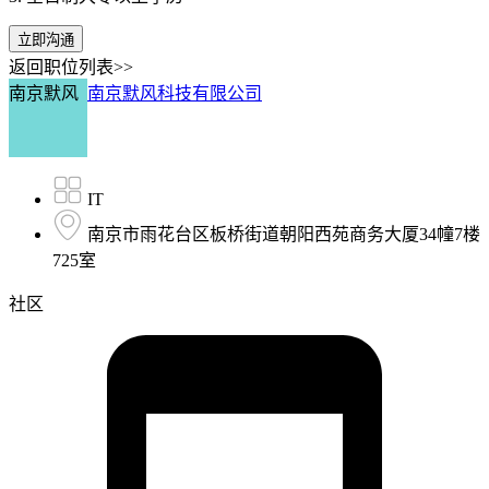
立即沟通
返回职位列表>>
南京默风
南京默风科技有限公司
IT
南京市雨花台区板桥街道朝阳西苑商务大厦34幢7楼
725室
社区