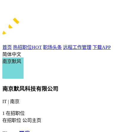
首页
热招职位
HOT
职场头条
远程工作管理
下载APP
简体中文
南京默风
南京默风科技有限公司
IT | 南京
1
在招职位
在招职位
公司主页