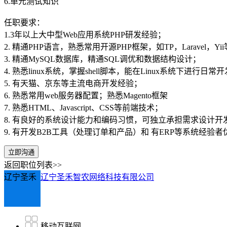
6.单元测试知识
任职要求：
1.3年以上大中型Web应用系统PHP研发经验；
2. 精通PHP语言，熟悉常用开源PHP框架，如TP，Laravel，Yi
3. 精通MySQL数据库，精通SQL调优和数据结构设计；
4. 熟悉linux系统，掌握shell脚本，能在Linux系统下进行日常
5. 有天猫、京东等主流电商开发经验；
6. 熟悉常用web服务器配置；熟悉Magento框架
7. 熟悉HTML、Javascript、CSS等前端技术；
8. 有良好的系统设计能力和编码习惯，可独立承担需求设计开
9. 有开发B2B工具（处理订单和产品）和 有ERP等系统经验者
立即沟通
返回职位列表>>
辽宁圣禾
辽宁圣禾智农网络科技有限公司
移动互联网