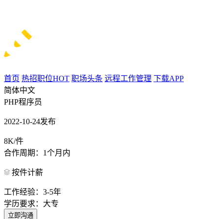
首页
热招职位
HOT
职场头条
远程工作管理
下载APP
简体中文
PHP程序员
2022-10-24发布
8K/件
合作周期：1个月内
按件计薪
工作经验：3-5年
学历要求：大专
立即沟通