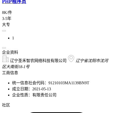
PHP程序员
8K/件
3-5年
大专
1
企业资料
辽宁圣禾智农网络科技有限公司
辽宁省沈阳市沈河
区大南街18-1号
工商信息
统一信息社会代码：91210103MA1139BN9T
成立日期：2021-05-13
企业性质：有限责任公司
社区