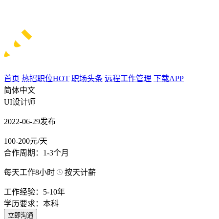
首页
热招职位
HOT
职场头条
远程工作管理
下载APP
简体中文
UI设计师
2022-06-29发布
100-200元/天
合作周期：1-3个月
每天工作8小时
按天计薪
工作经验：5-10年
学历要求：本科
立即沟通