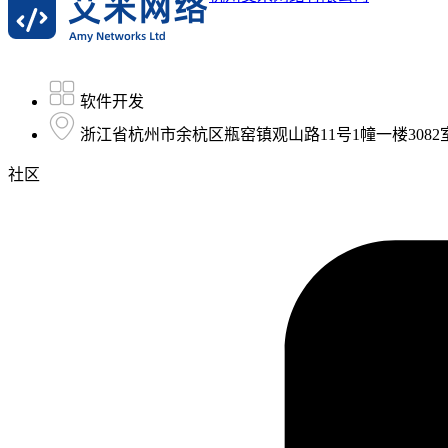
软件开发
浙江省杭州市余杭区瓶窑镇观山路11号1幢一楼3082
社区