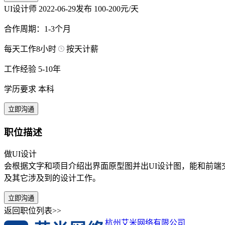
UI设计师
2022-06-29发布
100-200元/天
合作周期：1-3个月
每天工作8小时
按天计薪
工作经验 5-10年
学历要求 本科
立即沟通
职位描述
做UI设计
会根据文字和项目介绍出界面原型图并出UI设计图，能和前端
及其它涉及到的设计工作。
立即沟通
返回职位列表>>
杭州艾米网络有限公司