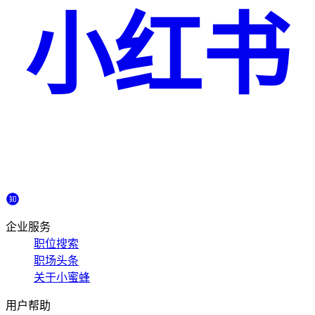
小红书
企业服务
职位搜索
职场头条
关于小蜜蜂
用户帮助