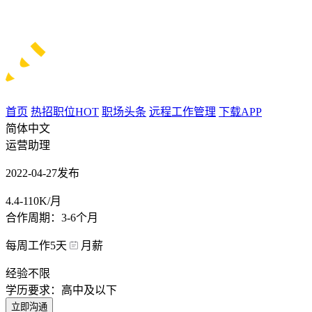
首页
热招职位
HOT
职场头条
远程工作管理
下载APP
简体中文
运营助理
2022-04-27发布
4.4-110K/月
合作周期：3-6个月
每周工作5天
月薪
经验不限
学历要求：高中及以下
立即沟通