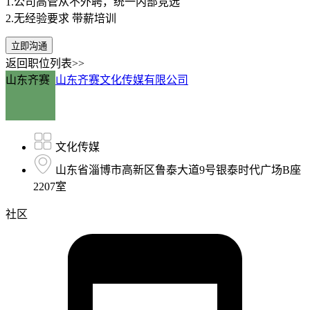
1.公司高管从不外聘，统一内部竞选
2.无经验要求 带薪培训
立即沟通
返回职位列表>>
山东齐赛
山东齐赛文化传媒有限公司
文化传媒
山东省淄博市高新区鲁泰大道9号银泰时代广场B座
2207室
社区