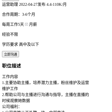
运营助理
2022-04-27发布
4.4-110K/月
合作周期：3-6个月
每周工作5天
月薪
经验不限
学历要求 高中及以下
立即沟通
职位描述
工作内容
1.主要协助主播，培养潜力主播，粉丝维护及运营
维护工作
2.帮助公司与主播进行沟通与指导，主播在直播的
时候观察她数据
公司福利：